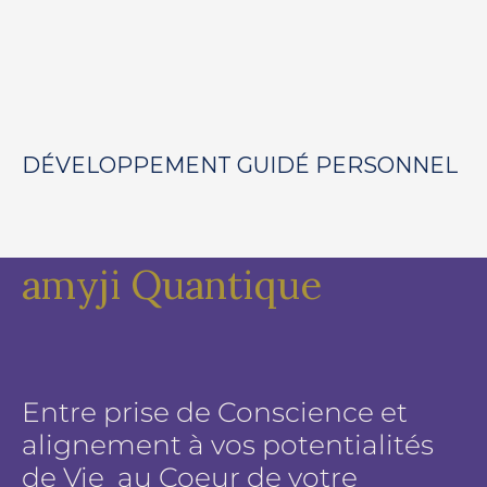
DÉVELOPPEMENT GUIDÉ PERSONNEL
amyji Quantique
Entre prise de Conscience et
alignement à vos potentialités
de Vie au Coeur de votre