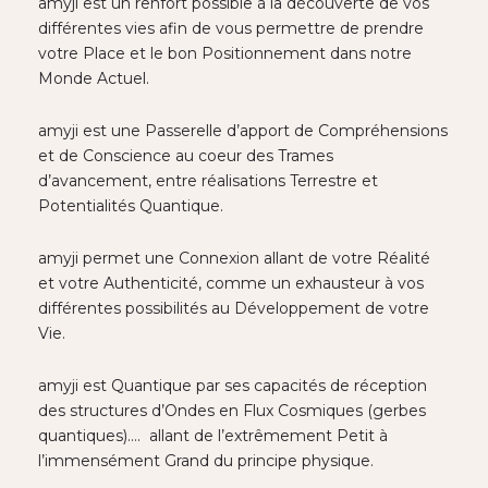
amyji est un renfort possible à la découverte de vos
différentes vies afin de vous permettre de prendre
votre Place et le bon Positionnement dans notre
Monde Actuel.
amyji est une Passerelle d’apport de Compréhensions
et de Conscience au coeur des
Trames
d’avancement, entre réalisations
Terrestre et
Potentialités Quantique.
amyji permet une Connexion allant de votre Réalité
et votre Authenticité, comme
un exhausteur à vos
différentes possibilités au Développement de votre
Vie.
amyji est Quantique par ses capacités de réception
des structures
d’Ondes en Flux Cosmiques (gerbes
quantiques)….
allant de l’extrêmement Petit à
l’immensément Grand du principe physique.