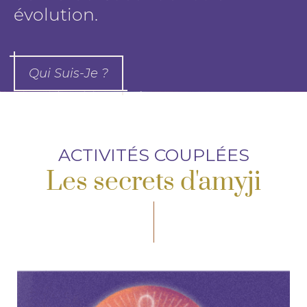
évolution.
Qui Suis-Je ?
ACTIVITÉS COUPLÉES
Les secrets d'amyji