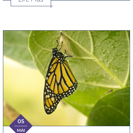
05
MAI