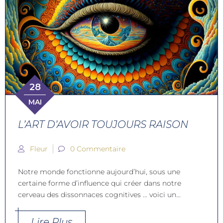
28
MAI
L’ART D’AVOIR TOUJOURS RAISON
Fleur
0 Commentaire
Notre monde fonctionne aujourd’hui, sous une
certaine forme d’influence qui créer dans notre
cerveau des dissonnaces cognitives … voici un...
Lire Plus