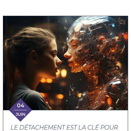
04
JUIN
LE DÉTACHEMENT EST LA CLÉ POUR