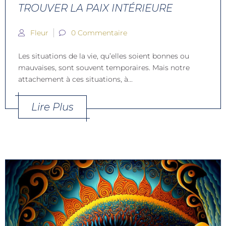
TROUVER LA PAIX INTÉRIEURE
Fleur
0 Commentaire
Les situations de la vie, qu’elles soient bonnes ou
mauvaises, sont souvent temporaires. Mais notre
attachement à ces situations, à...
Lire Plus