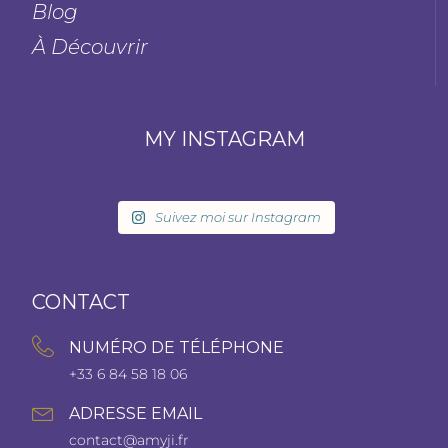
Blog
À Découvrir
MY INSTAGRAM
Suivez moi sur Instagram
CONTACT
NUMÉRO DE TÉLÉPHONE
+33 6 84 58 18 06
ADRESSE EMAIL
contact@amyji.fr