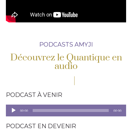
PODCASTS AMYJI
Découvrez le Quantique en
audio
PODCAST À VENIR
Lecteur
00:00
00:00
audio
PODCAST EN DEVENIR