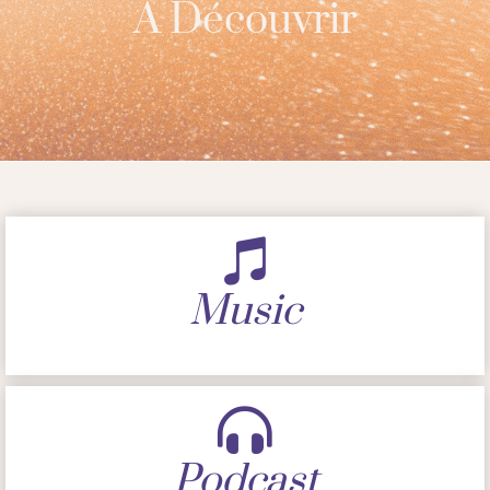
À Découvrir
Music
Podcast