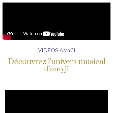
VIDÉOS AMYJI
Découvrez l'univers musical
d'amyji