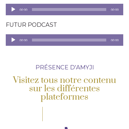
Lecteur
00:00
00:00
audio
FUTUR PODCAST
Lecteur
00:00
00:00
audio
PRÉSENCE D'AMYJI
Visitez tous notre contenu
sur les différentes
plateformes