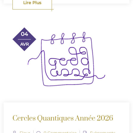
Lire Plus
04
AVR
Cercles Quantiques Année 2026
Fleur
0 Commentaire
Evènements