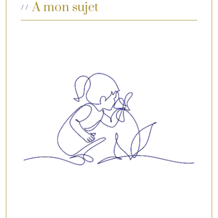
A mon sujet