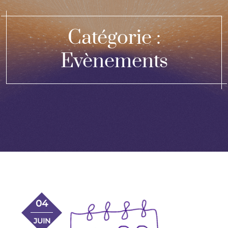
Catégorie :
Evènements
04
JUIN