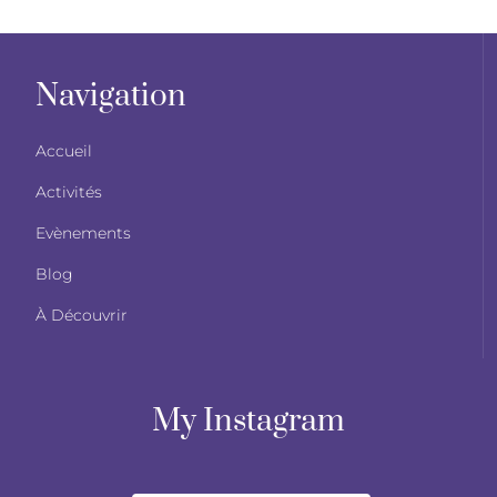
Navigation
Accueil
Activités
Evènements
Blog
À Découvrir
My Instagram