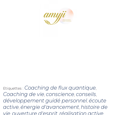
Coaching de flux quantique
Etiquettes :
,
Coaching de vie
conscience
conseils
,
,
,
développement guidé personnel
écoute
,
active
énergie d'avancement
histoire de
,
,
vie
ouverture d'esprit
réalisation active
,
,