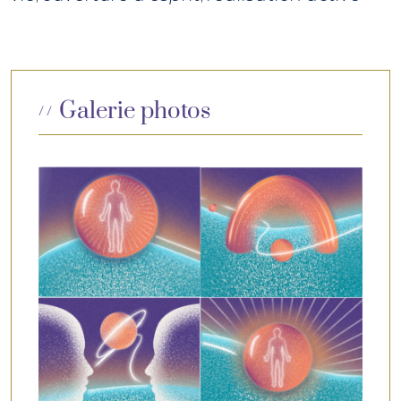
Galerie photos