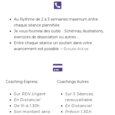
Au Rythme de 2 à 3 semaines maximum entre
chaque séance plannifiée.
Je vous fournirai des outils : Schémas, illustrations,
exercices de dissociation ou autres …
Entre chaque séance un soutien dans votre
avancement est possible.
> Ecoute Active
Coaching Express
Coachings Autres
Sur RDV Urgent
Sur 5 Séances,
En Distanciel
renouvellable
De 1h à 1.30h
En Distanciel
Son montant sera
Prévoir 1.30.h