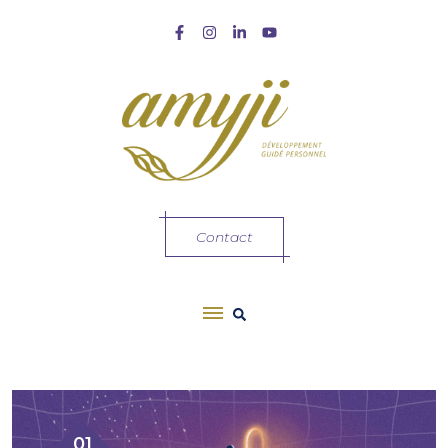
Contact
01