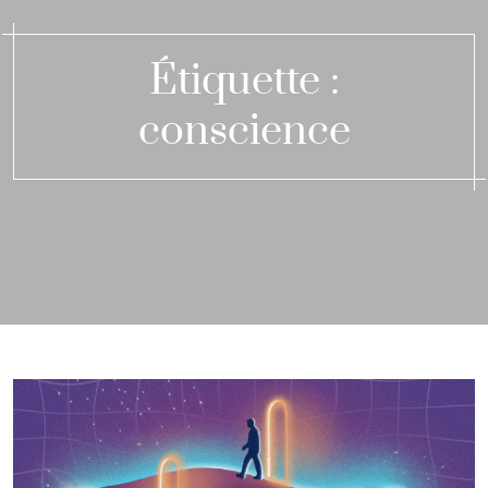
Étiquette :
conscience