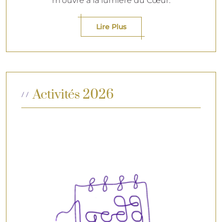
m'ouvre à la lumière du Cœur.
Lire Plus
Activités 2026