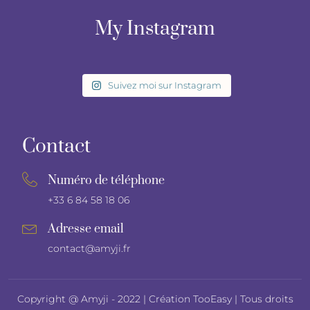
My Instagram
Suivez moi sur Instagram
Contact
Numéro de téléphone
+33 6 84 58 18 06
Adresse email
contact@amyji.fr
Copyright @ Amyji - 2022 |
Création TooEasy
| Tous droits