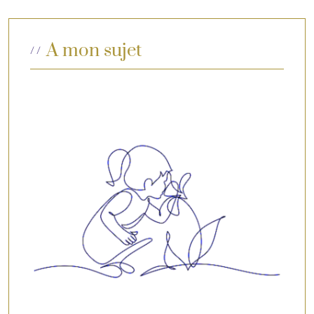
A mon sujet