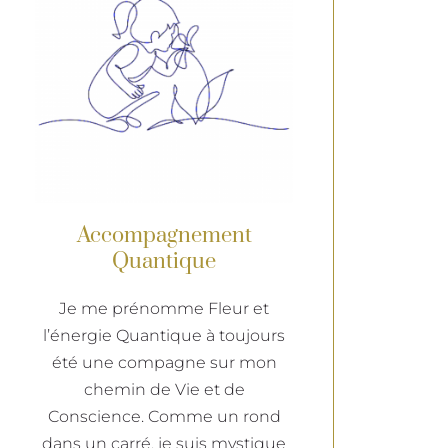
Accompagnement
Quantique
Je me prénomme Fleur et
l’énergie Quantique à toujours
été une compagne sur mon
chemin de Vie et de
Conscience. Comme un rond
dans un carré, je suis mystique