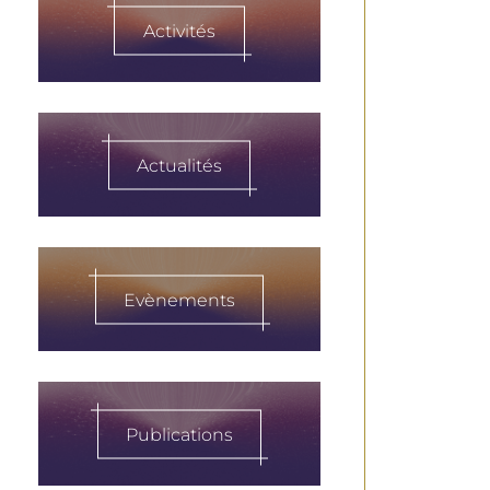
Activités
Actualités
Evènements
Publications