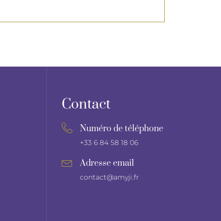
Contact
Numéro de téléphone
+33 6 84 58 18 06
Adresse email
contact@amyji.fr