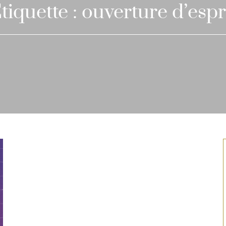
tiquette :
ouverture d’espr