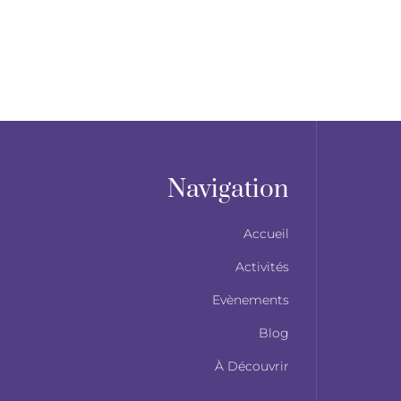
Navigation
Accueil
Activités
Evènements
Blog
À Découvrir