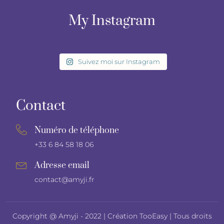
My Instagram
Suivez moi sur Instagram
Contact
Numéro de téléphone
+33 6 84 58 18 06
Adresse email
contact@amyji.fr
Copyright @ Amyji - 2022 |
Création TooEasy
| Tous droits