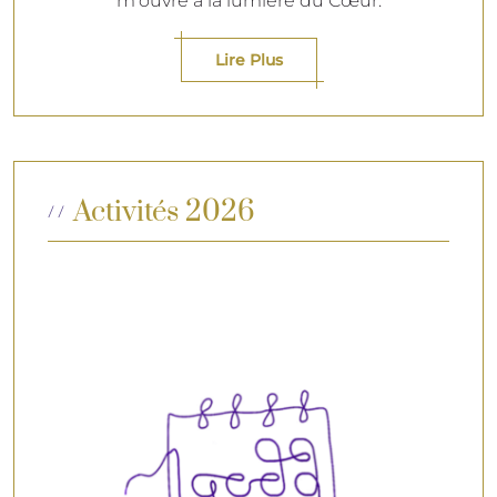
m'ouvre à la lumière du Cœur.
Lire Plus
Activités 2026