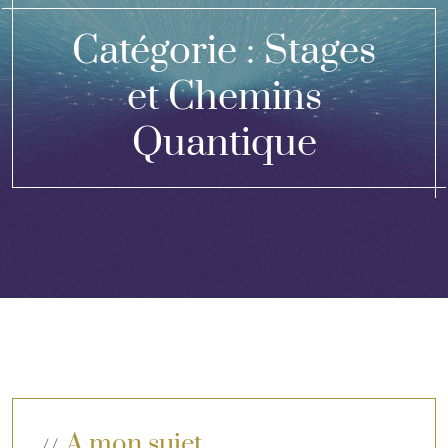
Catégorie :
Stages
et Chemins
Quantique
A mon sujet