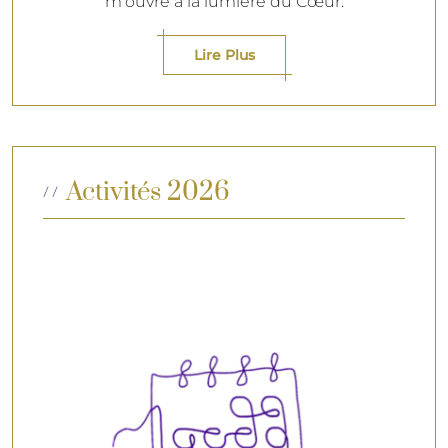
m'ouvre à la lumière du Cœur.
Lire Plus
Activités 2026