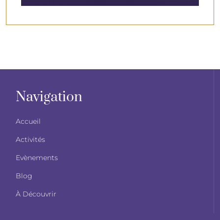
Navigation
Accueil
Activités
Evènements
Blog
À Découvrir