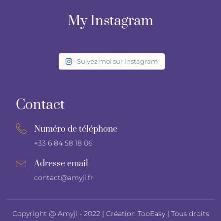
My Instagram
Suivez moi sur Instagram
Contact
Numéro de téléphone
+33 6 84 58 18 06
Adresse email
contact@amyji.fr
Copyright @ Amyji - 2022 |
Création TooEasy
| Tous droits