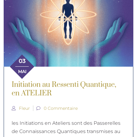
03
MAI
Initiation au Ressenti Quantique,
en ATELIER
Fleur
0 Commentaire
les Initiations en Ateliers sont des Passerelles
de Connaissances Quantiques transmises au