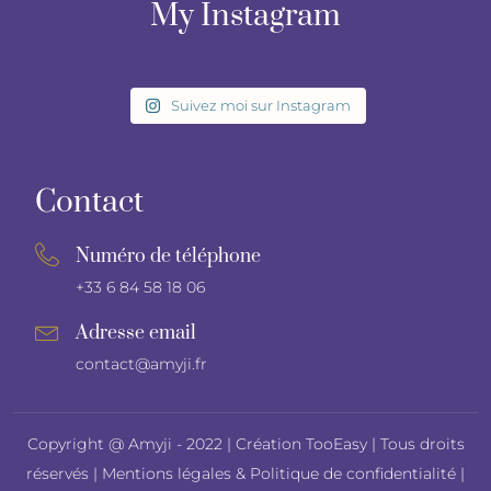
My Instagram
Suivez moi sur Instagram
Contact
Numéro de téléphone
+33 6 84 58 18 06
Adresse email
contact@amyji.fr
Copyright @ Amyji - 2022 |
Création TooEasy
| Tous droits
réservés |
Mentions légales
&
Politique de confidentialité
|