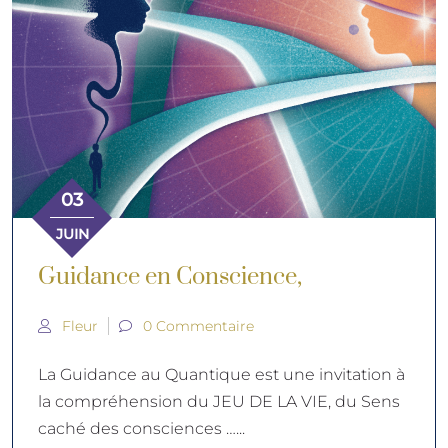
03
JUIN
Guidance en Conscience,
Fleur
0 Commentaire
La Guidance au Quantique est une invitation à
la compréhension du JEU DE LA VIE, du Sens
caché des consciences …...