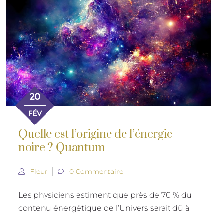
20
FÉV
Quelle est l’origine de l’énergie
noire ? Quantum
Fleur
0 Commentaire
Les physiciens estiment que près de 70 % du
contenu énergétique de l’Univers serait dû à