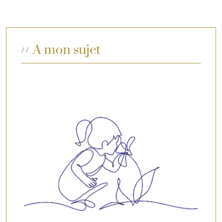
A mon sujet