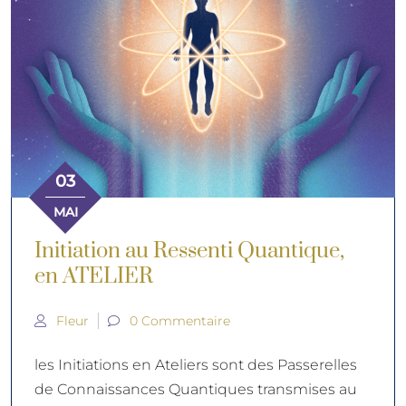
03
MAI
Initiation au Ressenti Quantique,
en ATELIER
Fleur
0 Commentaire
les Initiations en Ateliers sont des Passerelles
de Connaissances Quantiques transmises au