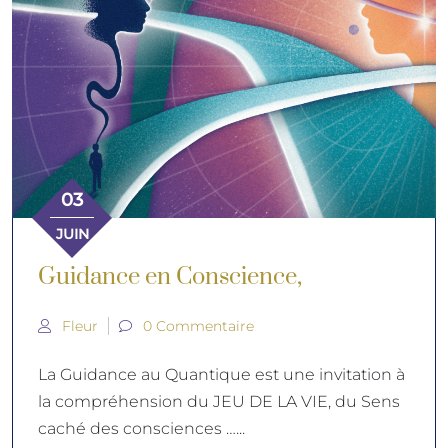
03
JUIN
Guidance en Conscience,
Fleur
0 Commentaire
La Guidance au Quantique est une invitation à
la compréhension du JEU DE LA VIE, du Sens
caché des consciences …...