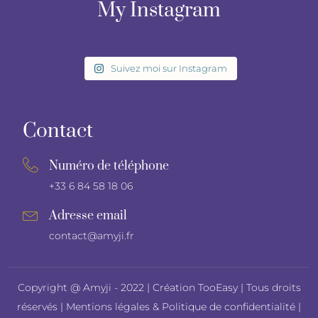
My Instagram
Suivez moi sur Instagram
Contact
Numéro de téléphone
+33 6 84 58 18 06
Adresse email
contact@amyji.fr
Copyright @ Amyji - 2022 |
Création TooEasy
| Tous droits
réservés |
Mentions légales
&
Politique de confidentialité
|