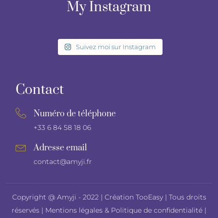
My Instagram
Suivez moi sur Instagram
Contact
Numéro de téléphone
+33 6 84 58 18 06
Adresse email
contact@amyji.fr
Copyright @ Amyji - 2022 |
Création TooEasy
| Tous droits
réservés |
Mentions légales
&
Politique de confidentialité
|