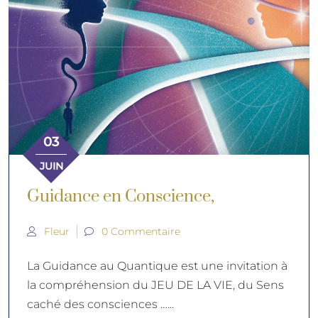
03
JUIN
Guidance en Conscience,
Fleur
0 Commentaire
La Guidance au Quantique est une invitation à
la compréhension du JEU DE LA VIE, du Sens
caché des consciences …...