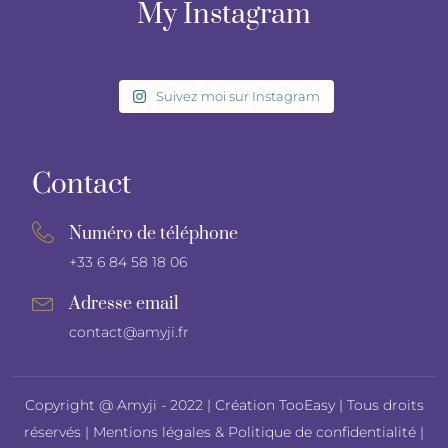
My Instagram
Suivez moi sur Instagram
Contact
Numéro de téléphone
+33 6 84 58 18 06
Adresse email
contact@amyji.fr
Copyright @ Amyji - 2022 |
Création TooEasy
| Tous droits
réservés |
Mentions légales
&
Politique de confidentialité
|