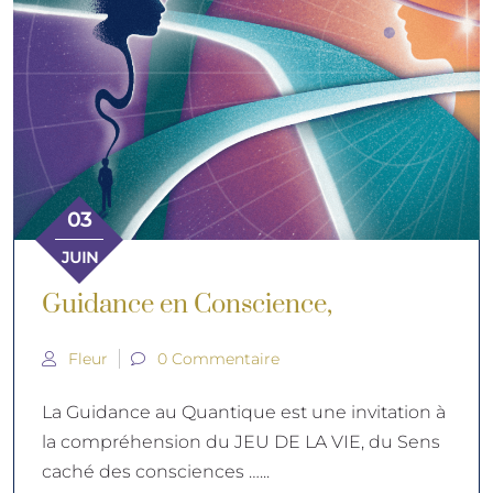
03
JUIN
Guidance en Conscience,
Fleur
0 Commentaire
La Guidance au Quantique est une invitation à
la compréhension du JEU DE LA VIE, du Sens
caché des consciences …...