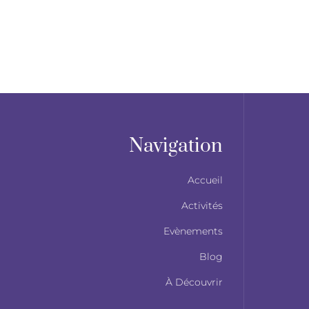
Navigation
Accueil
Activités
Evènements
Blog
À Découvrir