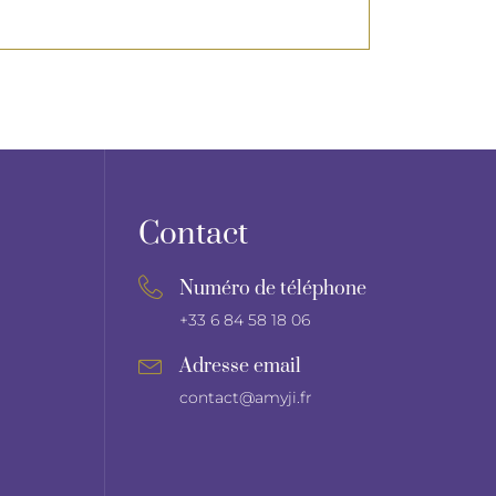
Contact
Numéro de téléphone
+33 6 84 58 18 06
Adresse email
contact@amyji.fr