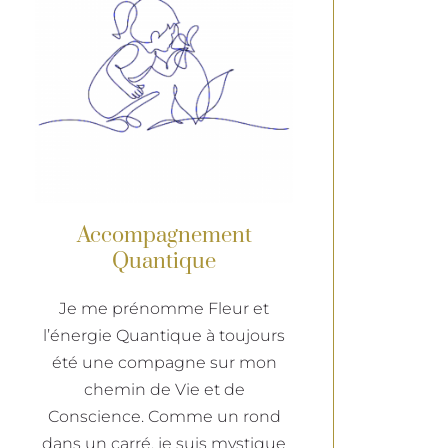
Accompagnement
Quantique
Je me prénomme Fleur et
l’énergie Quantique à toujours
été une compagne sur mon
chemin de Vie et de
Conscience. Comme un rond
dans un carré, je suis mystique