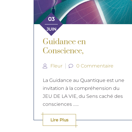
03
JUIN
Guidance en
Conscience,
Fleur
0 Commentaire
La Guidance au Quantique est une
invitation à la compréhension du
JEU DE LA VIE, du Sens caché des
consciences …...
Lire Plus