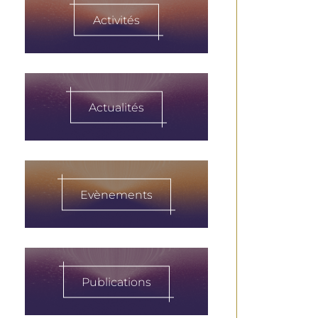
Activités
Actualités
Evènements
Publications