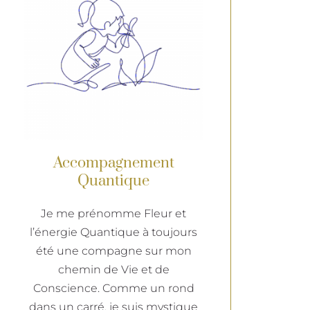
Accompagnement
Quantique
Je me prénomme Fleur et
l’énergie Quantique à toujours
été une compagne sur mon
chemin de Vie et de
Conscience. Comme un rond
dans un carré, je suis mystique