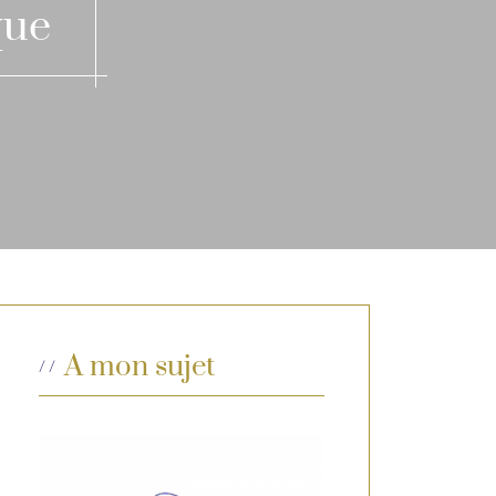
que
A mon sujet