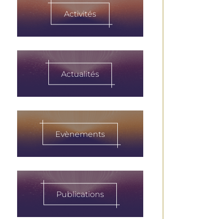
Activités
Actualités
Evènements
Publications