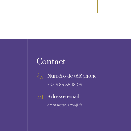
Contact
Numéro de téléphone
+33 6 84 58 18 06
Adresse email
contact@amyji.fr