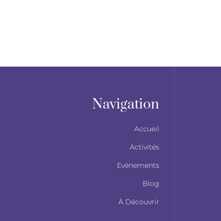
Navigation
Accueil
Activités
Evènements
Blog
À Découvrir