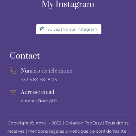
My Instagram
Suivez moi sur Instagram
Contact
Numéro de téléphone
+33 6 84 58 18 06
Adresse email
contact@amyji.fr
Copyright @ Amyji - 2022 |
Création TooEasy
| Tous droits
réservés |
Mentions légales
&
Politique de confidentialité
|