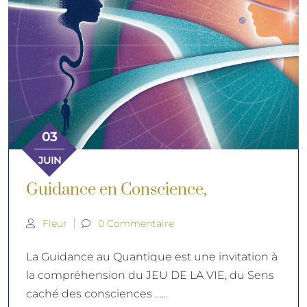
03
JUIN
Guidance en Conscience,
Fleur
0 Commentaire
La Guidance au Quantique est une invitation à
la compréhension du JEU DE LA VIE, du Sens
caché des consciences …...