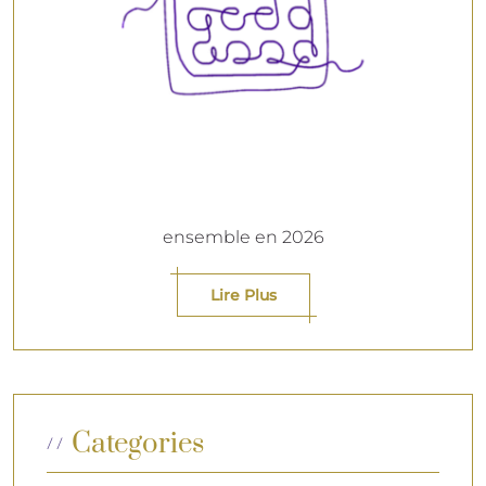
ensemble en 2026
Lire Plus
Categories