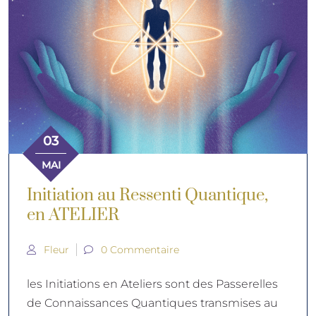
03
MAI
Initiation au Ressenti Quantique,
en ATELIER
Fleur
0 Commentaire
les Initiations en Ateliers sont des Passerelles
de Connaissances Quantiques transmises au