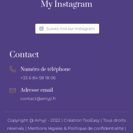
My Instagram
Suivez moi sur Instagram
Contact
Numéro de téléphone
+33 6 84 58 18 06
Adresse email
contact@amyji.fr
Copyright @ Amyji - 2022 |
Création TooEasy
| Tous droits
réservés |
Mentions légales
&
Politique de confidentialité
|