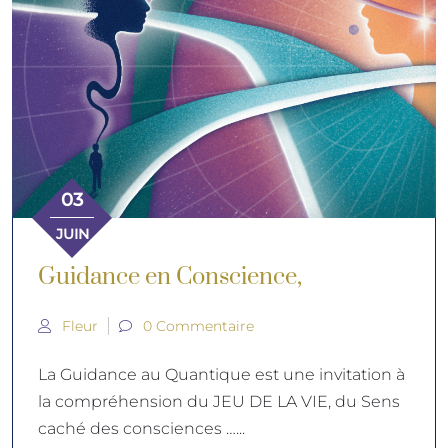
03
JUIN
Guidance en Conscience,
Fleur
0 Commentaire
La Guidance au Quantique est une invitation à
la compréhension du JEU DE LA VIE, du Sens
caché des consciences …...