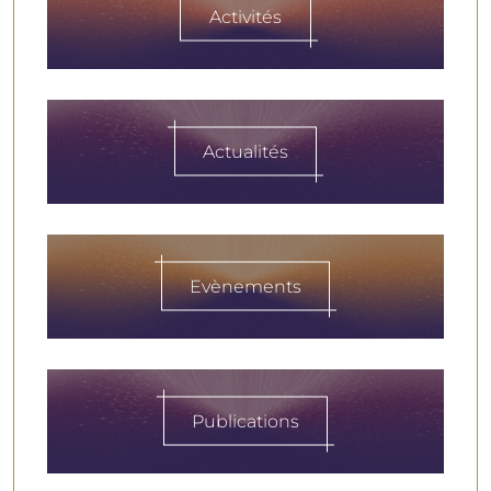
Activités
Actualités
Evènements
Publications