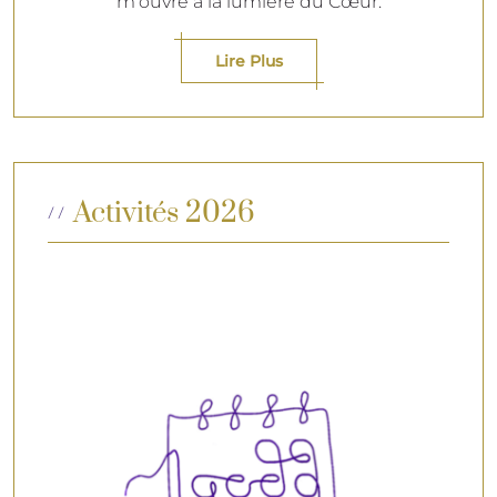
m'ouvre à la lumière du Cœur.
Lire Plus
Activités 2026