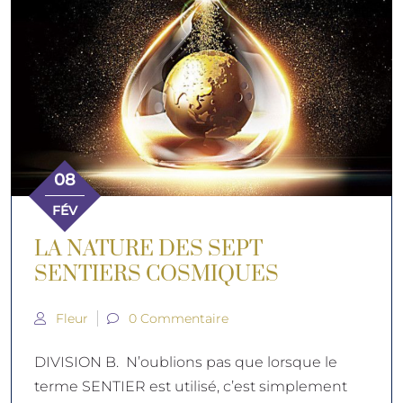
08
FÉV
LA NATURE DES SEPT
SENTIERS COSMIQUES
Fleur
0 Commentaire
DIVISION B. N’oublions pas que lorsque le
terme SENTIER est utilisé, c’est simplement