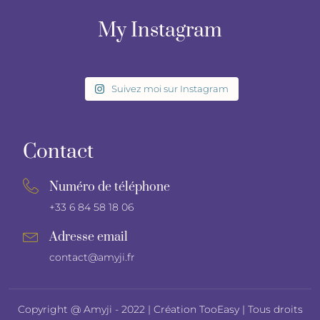
My Instagram
Suivez moi sur Instagram
Contact
Numéro de téléphone
+33 6 84 58 18 06
Adresse email
contact@amyji.fr
Copyright @ Amyji - 2022 |
Création TooEasy
| Tous droits