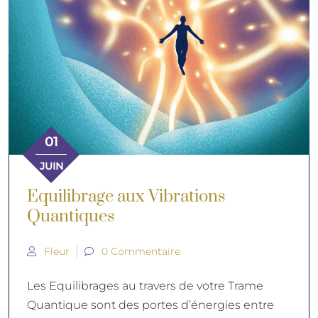
01
JUIN
Equilibrage aux Vibrations
Quantiques
Fleur
0 Commentaire
Les Equilibrages au travers de votre Trame
Quantique sont des portes d’énergies entre