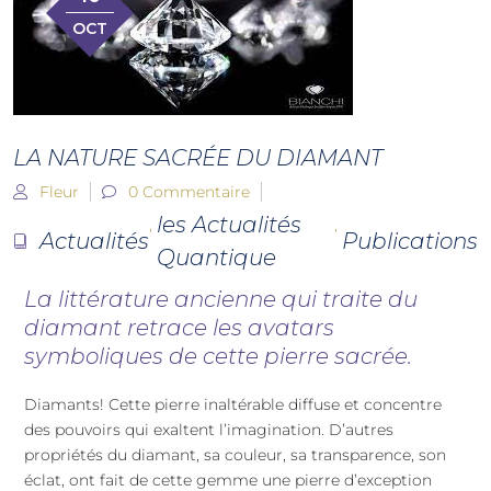
OCT
LA NATURE SACRÉE DU DIAMANT
Fleur
0 Commentaire
les Actualités
,
,
Actualités
Publications
Quantique
La littérature ancienne qui traite du
diamant retrace les avatars
symboliques de cette pierre sacrée.
Diamants! Cette pierre inaltérable diffuse et concentre
des pouvoirs qui exaltent l’imagination. D’autres
propriétés du diamant, sa couleur, sa transparence, son
éclat, ont fait de cette gemme une pierre d’exception