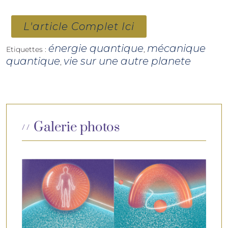
L'article Complet Ici
énergie quantique
mécanique
Etiquettes :
,
quantique
vie sur une autre planete
,
Galerie photos