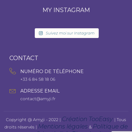
MY INSTAGRAM
Suivez moi sur Instagram
CONTACT
NUMÉRO DE TÉLÉPHONE
+33 6 84 58 18 06
ADRESSE EMAIL
contact@amyji.fr
Création TooEasy
Copyright @ Amyji - 2022 |
| Tous
Mentions légales
Politique de
droits réservés |
&