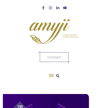
Contact
28