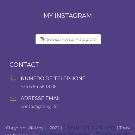
MY INSTAGRAM
Suivez moi sur Instagram
CONTACT
NUMÉRO DE TÉLÉPHONE
+33 6 84 58 18 06
ADRESSE EMAIL
contact@amyji.fr
Création TooEasy
Copyright @ Amyji - 2022 |
| Tous
Mentions légales
Politique de