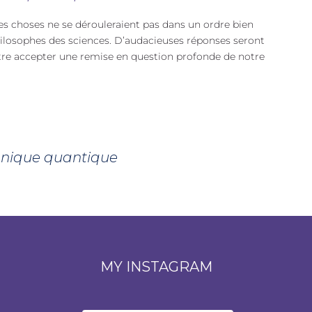
s choses ne se dérouleraient pas dans un ordre bien
philosophes des sciences. D’audacieuses réponses seront
être accepter une remise en question profonde de notre
nique quantique
MY INSTAGRAM