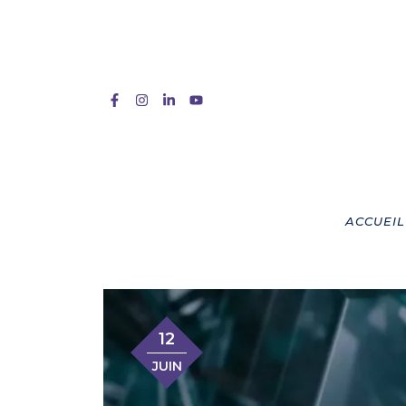
ACCUEIL
12
JUIN