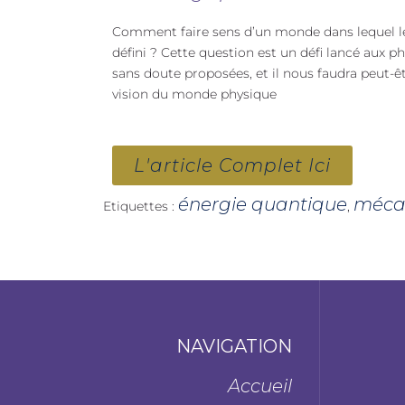
Comment faire sens d’un monde dans lequel le
défini ? Cette question est un défi lancé aux 
sans doute proposées, et il nous faudra peut-
vision du monde physique
L'article Complet Ici
énergie quantique
méca
Etiquettes :
,
NAVIGATION
Accueil