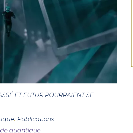
SSÉ ET FUTUR POURRAIENT SE
tique
Publications
,
de quantique