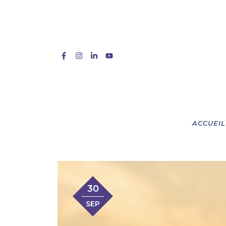
ACCUEIL
30
SEP