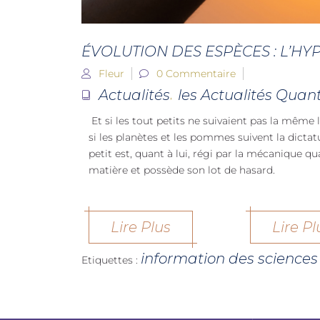
ÉVOLUTION DES ESPÈCES : L’H
Fleur
0 Commentaire
Actualités
les Actualités Quan
,
Et si les tout petits ne suivaient pas la mêm
si les planètes et les pommes suivent la dictat
petit est, quant à lui, régi par la mécanique qu
matière et possède son lot de hasard.
Lire Plus
Lire Pl
information des science
Etiquettes :