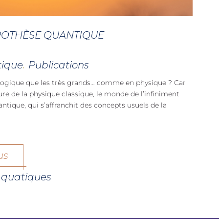
YPOTHÈSE QUANTIQUE
tique
Publications
,
e logique que les très grands… comme en physique ? Car
ure de la physique classique, le monde de l’infiniment
antique, qui s’affranchit des concepts usuels de la
us
s quatiques