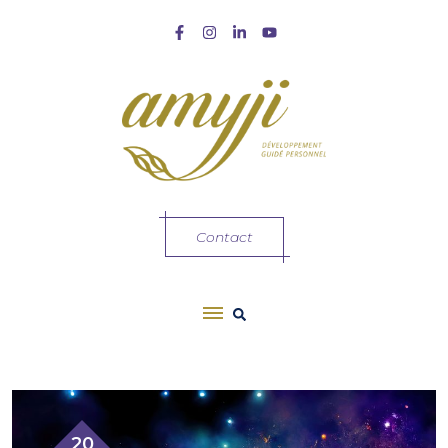
Contact
20