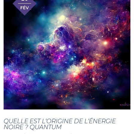
FÉV
QUELLE EST L’ORIGINE DE L’ÉNERGIE
NOIRE ? QUANTUM