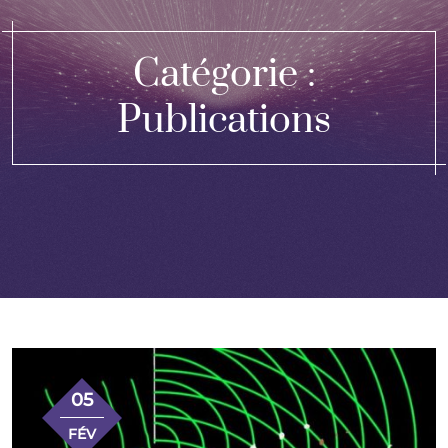
Catégorie :
Publications
05
FÉV