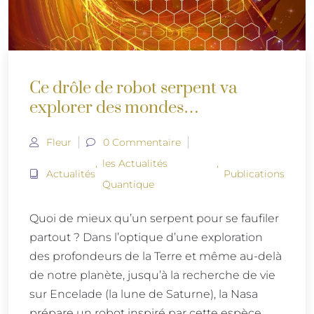
Ce drôle de robot serpent va
explorer des mondes
extraterrestres
Fleur
0 Commentaire
,
les Actualités
,
Actualités
Publications
Quantique
Quoi de mieux qu’un serpent pour se faufiler
partout ? Dans l’optique d’une exploration
des profondeurs de la Terre et même au-delà
de notre planète, jusqu’à la recherche de vie
sur Encelade (la lune de Saturne), la Nasa
prépare un robot inspiré par cette espèce