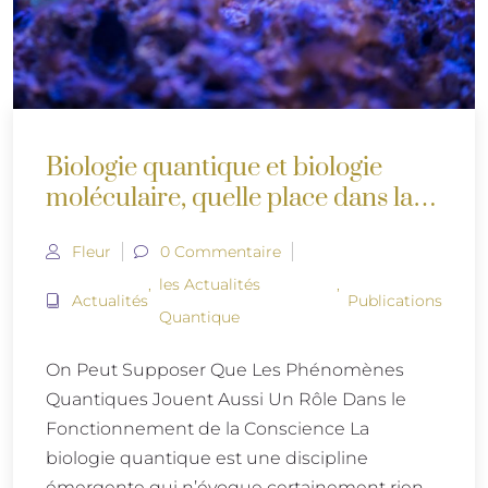
Biologie quantique et biologie
moléculaire, quelle place dans la
médecine ?
Fleur
0 Commentaire
,
les Actualités
,
Actualités
Publications
Quantique
On Peut Supposer Que Les Phénomènes
Quantiques Jouent Aussi Un Rôle Dans le
Fonctionnement de la Conscience La
biologie quantique est une discipline
émergente qui n’évoque certainement rien