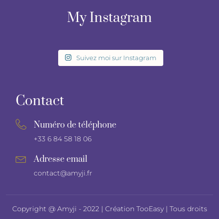
My Instagram
Suivez moi sur Instagram
Contact
Numéro de téléphone
+33 6 84 58 18 06
Adresse email
contact@amyji.fr
Copyright @ Amyji - 2022 |
Création TooEasy
| Tous droits