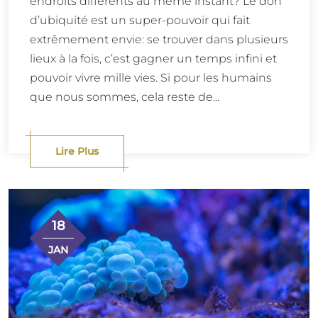
endroits différents au même instant? Le don
d’ubiquité est un super-pouvoir qui fait
extrêmement envie: se trouver dans plusieurs
lieux à la fois, c’est gagner un temps infini et
pouvoir vivre mille vies. Si pour les humains
que nous sommes, cela reste de...
Lire Plus
18
JAN